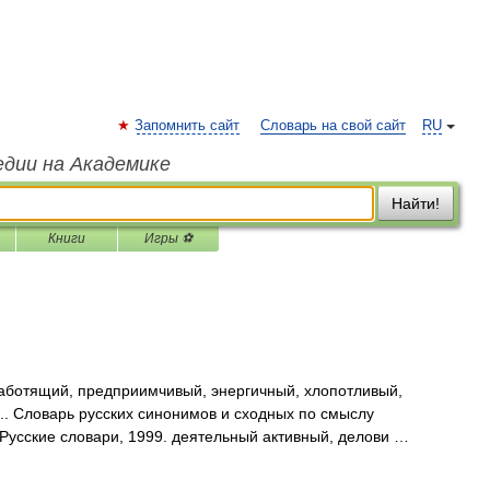
Запомнить сайт
Словарь на свой сайт
RU
едии на Академике
Найти!
Книги
Игры ⚽
аботящий, предприимчивый, энергичный, хлопотливый,
.. Словарь русских синонимов и сходных по смыслу
 Русские словари, 1999. деятельный активный, делови …