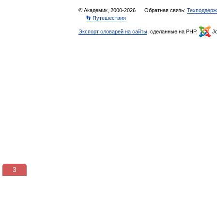
© Академик, 2000-2026
Обратная связь:
Техподдерж
👣 Путешествия
Экспорт словарей на сайты
, сделанные на PHP,
Jo
3