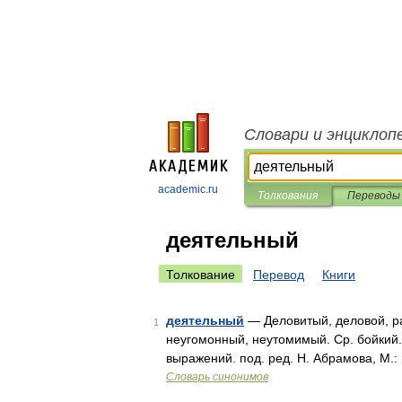
Словари и энциклоп
academic.ru
Толкования
Переводы
деятельный
Толкование
Перевод
Книги
деятельный
— Деловитый, деловой, р
1
неугомонный, неутомимый. Ср. бойкий.
выражений. под. ред. Н. Абрамова, М.:
Словарь синонимов